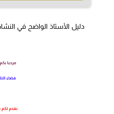
دليل الأستاذ الواضح في النش
مرحبا بكم 
فضاء التلم
نقدم لكم ف