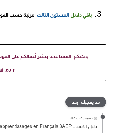
باقي دلائل
المستوى الثالث
مرتبة حسب المواد
يمكنكم المساهمة بنشر أعمالكم على الموقع، 
il.com
قد يعجبك ايضا
نوفمبر 22, 2025
دليل الأستاذ Mes apprentissages en Français 3AEP المستوى الثالث المنهاج...