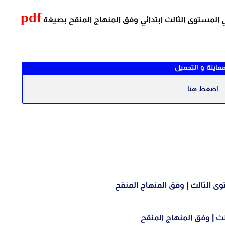
pdf
 المستوى
الثالث
ابتدائي وفق المنهاج المنقح بصيغة
معاينة و التحميل
اضغط هنا
ى الثالث | وفق المنهاج المنقح
ث | وفق المنهاج المنقح