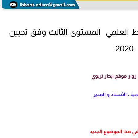
اط العلمي المستوى الثالث وفق تحيين
2020
زوار موقع إبحار تربوي
يذ ، الأستاذ و المدير
ي هذا الموضوع الجديد