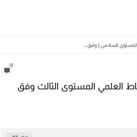
 المستوى السادس | وفق...
0
اط العلمي المستوى الثالث وفق