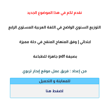
نقدم لكم في هذا الموضوع الجديد
التوزيع السنوي الواضج في اللغة العربية المستوى الرابع
ابتدائي | وفق المنهاج المنقح في حلة مميزة
بصيغة pdf
جاهزة للطباعة
من إعداد : فريق عمل موقع إبحار تربوي
للمعاينة و التحميل
اضغط هنا