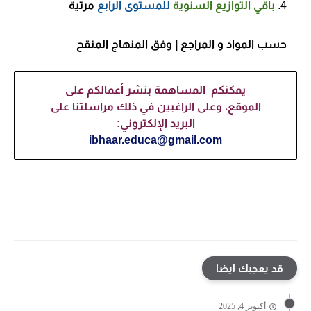
باقي
التوازيع السنوية
للمستوى الرابع
مرتية
حسب المواد و المراجع
| وفق المنهاج المنقح
يمكنكم المساهمة بنشر أعمالكم على
الموقع، وعلى الراغبين في ذلك مراسلتنا على
البريد الإلكتروني:
ibhaar.educa@gmail.com
قد يعجبك ايضا
أكتوبر 4, 2025