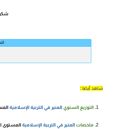
شكرا
للم
شاهد أيضا
:
التوزيع السنوي
المنير في التربية الإسلامية
المس
ملخصات
المنير في التربية الإسلامية
المستوى ال