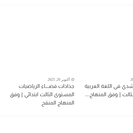
أكتوبر 20, 2025
دي في اللغة العربية
جذاذات فضــــاء الرياضيات
الث | وفق المنهاج...
المستوى الثالث ابتدائي | وفق
المنهاج المنقح