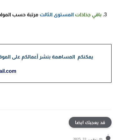
باقي جذاذات
المستوى الثالث
مرتبة حسب المواد 
يمكنكم المساهمة بنشر أعمالكم على الموقع، 
il.com
قد يعجبك ايضا
نوفمبر 22, 2025