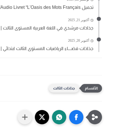
تحميل Audio Livret “L'Oasis des Mots Français” للمستوى الثالث ابتدائي...
أكتوبر 21, 2025
جذاذات مرشدي في اللغة العربية المستوى الثالث | 
أكتوبر 20, 2025
جذاذات فضــــاء الرياضيات المستوى الثالث ابتدائي 
جذاذات الثالث