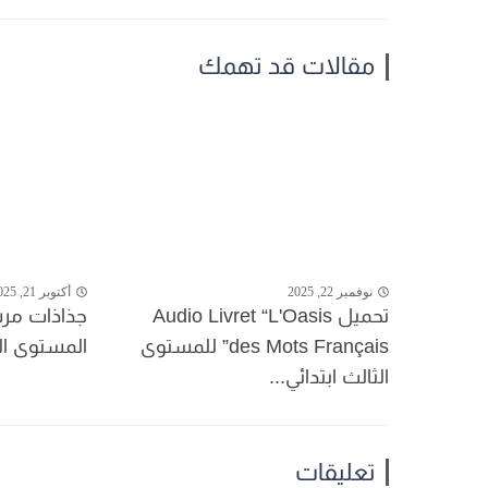
مقالات قد تهمك
نوفمبر 22, 2025
أكتوبر 21, 2025
تحميل Audio Livret “L'Oasis
جذاذات مرش
des Mots Français” للمستوى
المستوى الث
الثالث ابتدائي...
تعليقات