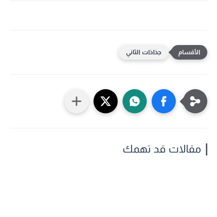
جذاذات الثاني
مقالات قد تهمك