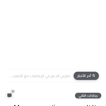
📁 آخر الأخبار
تمارين الدعم في الرياضيات مع التصحيح | جميع الوحدات...
0
جذاذات الثاني