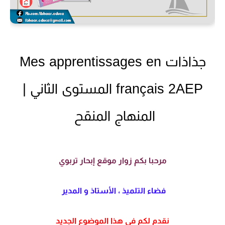
جذاذات Mes apprentissages en
français
2AEP المستوى الثاني |
المنهاج المنقح
مرحبا بكم زوار موقع إبحار تربوي
فضاء التلميذ ، الأستاذ و المدير
نقدم لكم في هذا الموضوع الجديد