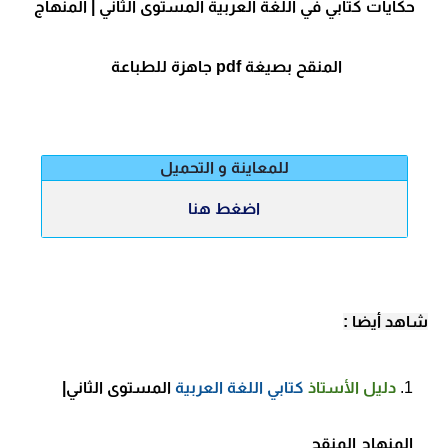
حكايات كتابي في اللغة العربية المستوى الثاني | المنهاج
المنقح
بصيغة pdf
جاهزة للطباعة
للمعاينة و التحميل
اضغط هنا
شاهد أيضا
:
دليل الأستاذ
كتابي اللغة العربية
المستوى الثاني
|
المنهاج المنقح