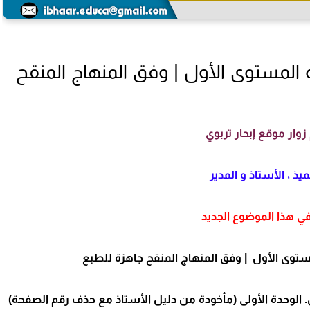
ة المستوى الأول | وفق المنهاج المنقح
زوار موقع إبحار تربوي
يذ ، الأستاذ و المدير
ي هذا الموضوع الجديد
مستوى الأول | وفق المنهاج المنقح جاهزة للطبع