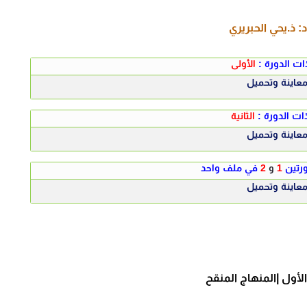
د:
ذ.يحي الحبريري
ات الدورة :
ا
لأولى
عاينة وتحميل
ات الدورة :
الثانية
عاينة وتحميل
رتين
1
و
2
في ملف واحد
عاينة وتحميل
أول |المنهاج المنقح