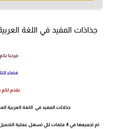
جذاذات المفيد في اللغة العربي
مرحبا بكم 
فضاء التلم
نقدم لكم ف
جذاذات المفيد في اللغة العربية ال
تم تجميعها في 4 ملفات لكي تسهل عملية التحميل. الوحدة الأولى (مأخودة من دليل الأستاذ مع حذف رقم الصفحة)