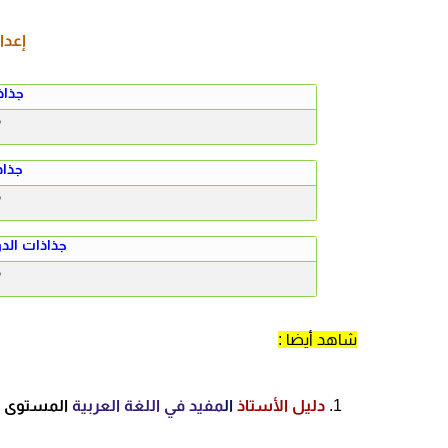
إعدا
جذاذ
م
جذاذ
م
جذاذات الدو
م
شاهد أيضا
:
دليل الأستاذ
ال
مفيد في اللغة العربية
المستوى ال