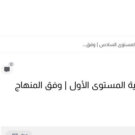
 المستوى السادس | وفق...
0
ية المستوى الأول | وفق المنهاج