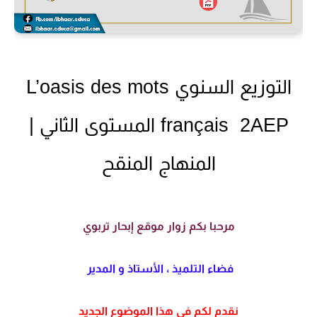
التوزيع السنوي L’oasis des mots
français 2AEP المستوى الثاني |
المنهاج المنقح
مرحبا بكم زوار موقع إبحار تربوي
فضاء التلميذ ، الأستاذ و المدير
نقدم لكم في هذا الموضوع الجديد