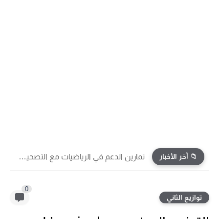
📁 آخر الأخبار
تمارين الدعم في الرياضيات مع التصحيح | جميع الوحدات...
0
توازيع الثاني