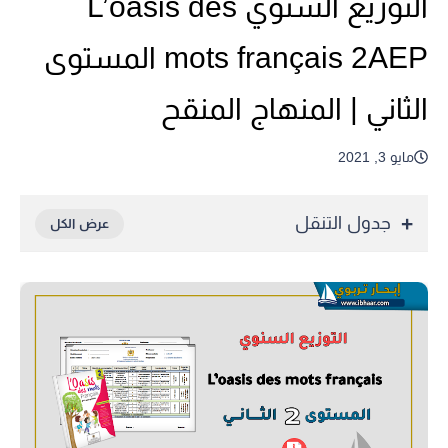
التوزيع السنوي L’oasis des
mots français 2AEP المستوى
الثاني | المنهاج المنقح
مايو 3, 2021
جدول التنقل