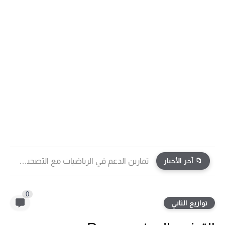
📁 آخر الأخبار
تمارين الدعم في الرياضيات مع التصحيح | جميع الوحدات...
0
توازيع الثاني