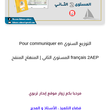
التوزيع السنوي Pour communiquer en
français 2AEP المستوى الثاني | المنهاج المنقح
مرحبا بكم زوار موقع إبحار تربوي
فضاء التلميذ ، الأستاذ و المدير