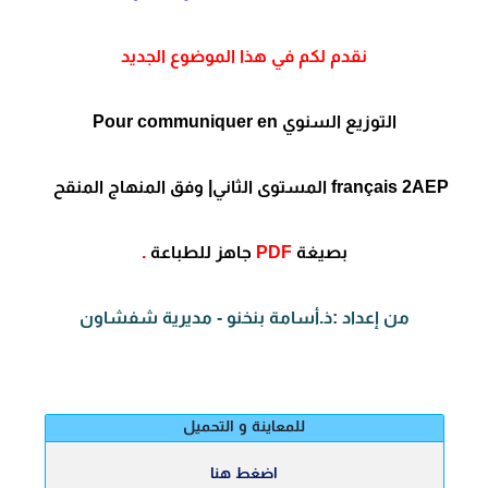
نقدم لكم في هذا الموضوع الجديد
التوزيع السنوي Pour communiquer en
français 2AEP المستوى الثاني| وفق المنهاج المنقح
بصيغة
PDF
جاهز للطباعة
.
من إعداد :ذ.أسامة بنخنو - مديرية شفشاون
للمعاينة و التحميل
اضغط هنا