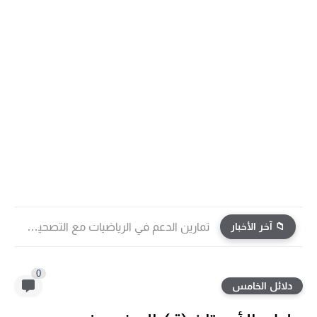
📁 آخر الأخبار
تمارين الدعم في الرياضيات مع التصحيح | جميع الوحدات...
0
دلائل الخامس