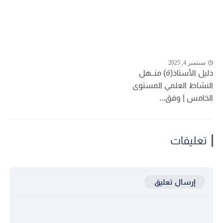
سبتمبر 4, 2025
دليل الأستاذ(ة) منــهل
النشاط العلمي المستوى
الخامس | وفق...
تعليقات
إرسال تعليق