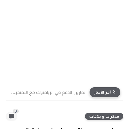
📁 آخر الأخبار
تمارين الدعم في الرياضيات مع التصحيح | جميع الوحدات...
0
مذكرات و بلاغات