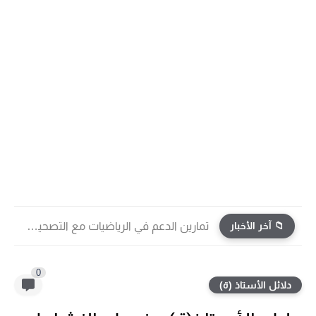
📁 آخر الأخبار
تمارين الدعم في الرياضيات مع التصحيح | جميع الوحدات...
0
دلائل الأستاذ (ة)