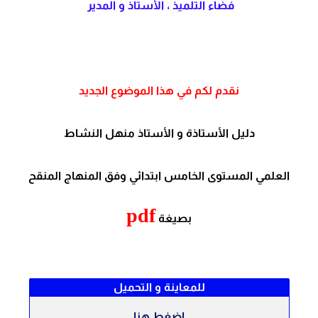
فضاء التلميذ ، الأستاذ و المدير
نقدم لكم في هذا الموضوع الجديد
دليل الأستاذة و الأستاذ
منهل النشاط
العلمي المستوى
الخامس
ابتدائي وفق المنهاج المنقح
pdf
بصيغة
للمعاينة و التحميل
اضغط هنا