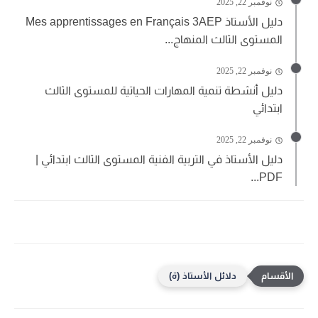
نوفمبر 22, 2025
دليل الأستاذ Mes apprentissages en Français 3AEP
المستوى الثالث المنهاج...
نوفمبر 22, 2025
دليل أنشطة تنمية المهارات الحياتية للمستوى الثالث
ابتدائي
نوفمبر 22, 2025
دليل الأستاذ في التربية الفنية المستوى الثالث ابتدائي |
PDF...
دلائل الأستاذ (ة)