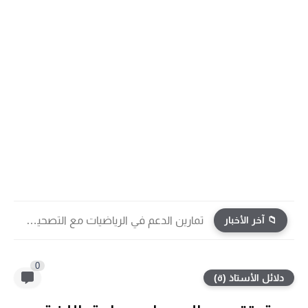
📁 آخر الأخبار
تمارين الدعم في الرياضيات مع التصحيح | جميع الوحدات...
0
دلائل الأستاذ (ة)