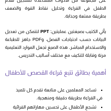
على مجموعة من الأدوات المساعدة لتسجيل تقدم
الطفل في القراءة وتحليل نقاط القوة والضعف
بطريقة ممتعة وجذابة.
يأتي الكتيب بصيغتين عمليتين:
PPT
لتتمكن من تعديل
البيانات حسب احتياجات الفصل، وPDF جاهز للطباعة
والاستخدام المباشر. هذه الصيغ تجعل الموارد التعليمية
مرنة وقابلة للتكيف مع مختلف أساليب التدريس.
أهمية بطائق تتبع قراءة القصص للأطفال
تساعد المعلمين على متابعة تقدم كل تلميذ
في القراءة بطريقة دقيقة ومنهجية.
تشجع الأطفال على تحسين مهاراتهم القرائية