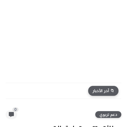
📁 آخر الأخبار
تمارين الدعم والتقوية الخاصة بدروس الوحدة 4 للمستوى الخامس ابتدائي
0
دعم تربوي