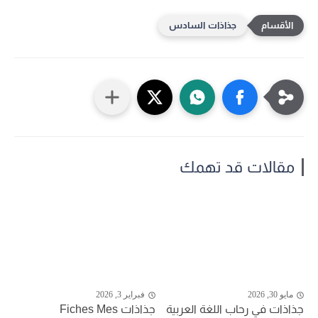
جذاذات السادس
مقالات قد تهمك
مايو 30, 2026
فبراير 3, 2026
جذاذات في رحاب اللغة العربية
جذاذات Fiches Mes