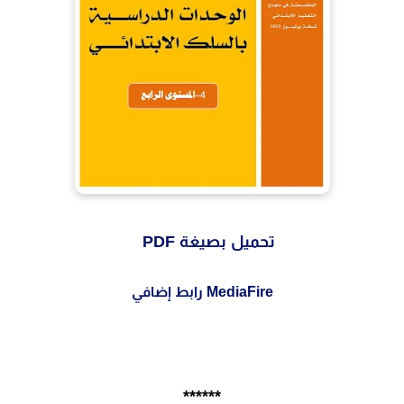
تحميل بصيغة PDF
MediaFire رابط إضافي
******