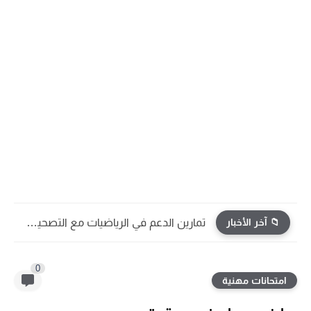
📁 آخر الأخبار
تمارين الدعم في الرياضيات مع التصحيح | جميع الوحدات...
0
امتحانات مهنية