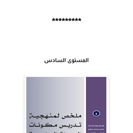
*********
المستوى السادس