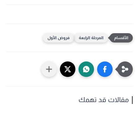
المرحلة الرابعة
فروض الأول
مقالات قد تهمك