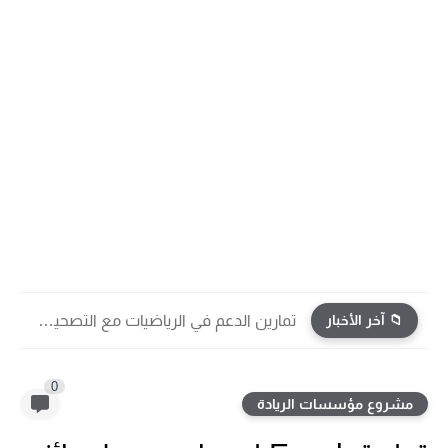
📁 آخر الأخبار
تمارين الدعم في الرياضيات مع التصحيح | جميع الوحدات...
0
مشروع مؤسسات الريادة