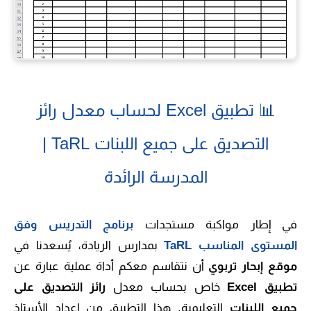
📊 تطبيق Excel لحساب معدل رائز
التصديق على جميع اللبنات TaRL |
المدرسة الرائدة
في إطار مواكبة مستجدات
برنامج التدريس وفق
المستوى المناسب TaRL
بمدارس الريادة، يُسعدنا في
موقع إبحار تربوي
أن نتقاسم معكم أداة عملية عبارة عن
تطبيق Excel
خاص بحساب معدل
رائز التصديق على
جميع اللبنات
التعليمية. هذا التطبيق من إعداد الأستاذ