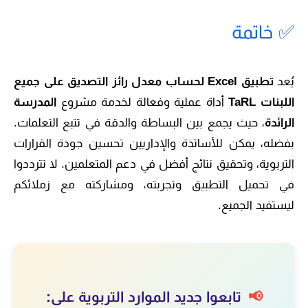
✅ خاتمة
يُعد
تطبيق Excel لحساب معدل رائز التصديق على جميع
اللبنات TaRL
أداة عملية وفعالة لخدمة مشروع
المدرسة
الرائدة
، حيث يجمع بين البساطة والدقة في تتبع التعلمات.
بفضله، يمكن للأساتذة والإداريين تحسين جودة القرارات
التربوية، وتحقيق نتائج أفضل في دعم المتعلمين. لا تترددوا
في تحميل التطبيق وتجربته، ومشاركته مع زملائكم
ليستفيد الجميع.
📢
تابعوا جديد الموارد التربوية على: