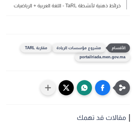
خرائط ذهنية لأنشطة TaRL - اللغة العربية + الرياضيات
مشروع مؤسسات الريادة
مقاربة TARL
portailriada.men.gov.ma
مقالات قد تهمك