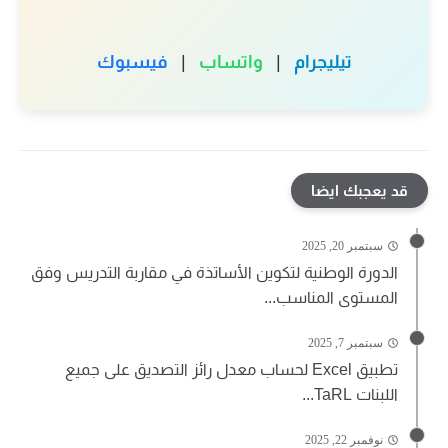
تيليجرام
|
واتساب
|
فيسبوك
قد يعجبك ايضا
سبتمبر 20, 2025
الدورة الوطنية لتكوين الأساتذة في مقاربة التدريس وفق
المستوى المناسب...
سبتمبر 7, 2025
تطبيق Excel لحساب معدل رائز التصديق على جميع
اللبنات TaRL...
نوفمبر 22, 2025