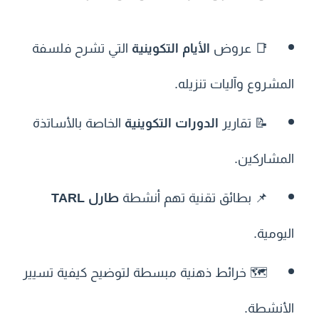
📑 عروض
الأيام التكوينية
التي تشرح فلسفة
المشروع وآليات تنزيله.
📝 تقارير
الدورات التكوينية
الخاصة بالأساتذة
المشاركين.
📌 بطائق تقنية تهم أنشطة
طارل TARL
اليومية.
🗺️ خرائط ذهنية مبسطة لتوضيح كيفية تسيير
الأنشطة.