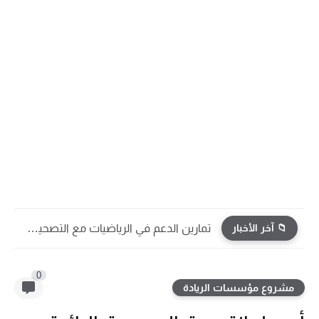
📁 آخر الأخبار
تمارين الدعم في الرياضيات مع التصحيح | جميع الوحدات...
0
مشروع مؤسسات الريادة